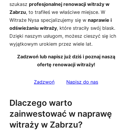
szukasz
profesjonalnej renowacji witraży w
Zabrzu
, to trafiłeś we właściwe miejsce. W
Witraże Nysa specjalizujemy się w
naprawie i
odświeżaniu witraży
, które straciły swój blask.
Dzięki naszym usługom, możesz cieszyć się ich
wyjątkowym urokiem przez wiele lat.
Zadzwoń lub napisz już dziś i poznaj naszą
ofertę renowacji witraży!
Zadzwoń
Napisz do nas
Dlaczego warto
zainwestować w naprawę
witraży w Zabrzu?