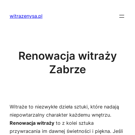
Przejdź
do
witrazenysa.pl
treści
Renowacja witraży
Zabrze
Witraże to niezwykłe dzieła sztuki, które nadają
niepowtarzalny charakter każdemu wnętrzu.
Renowacja witraży
to z kolei sztuka
przywracania im dawnej świetności i piękna. Jeśli