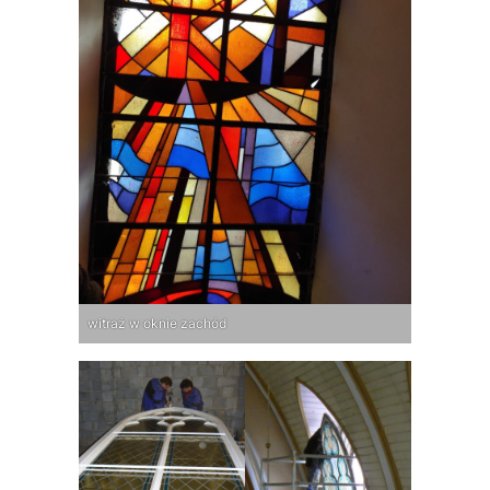
witraż w oknie zachód