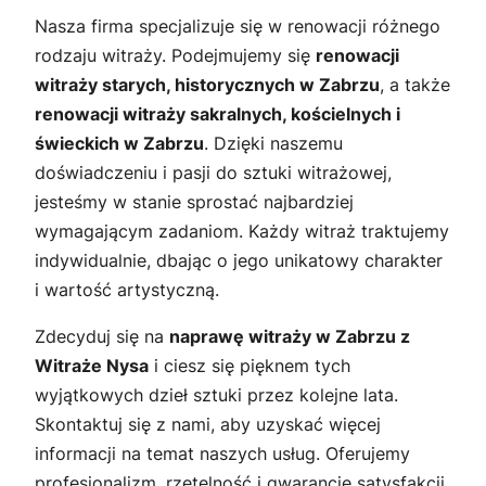
Nasza firma specjalizuje się w renowacji różnego
rodzaju witraży. Podejmujemy się
renowacji
witraży starych, historycznych w Zabrzu
, a także
renowacji witraży sakralnych, kościelnych i
świeckich w Zabrzu
. Dzięki naszemu
doświadczeniu i pasji do sztuki witrażowej,
jesteśmy w stanie sprostać najbardziej
wymagającym zadaniom. Każdy witraż traktujemy
indywidualnie, dbając o jego unikatowy charakter
i wartość artystyczną.
Zdecyduj się na
naprawę witraży w Zabrzu z
Witraże Nysa
i ciesz się pięknem tych
wyjątkowych dzieł sztuki przez kolejne lata.
Skontaktuj się z nami, aby uzyskać więcej
informacji na temat naszych usług. Oferujemy
profesjonalizm, rzetelność i gwarancję satysfakcji.